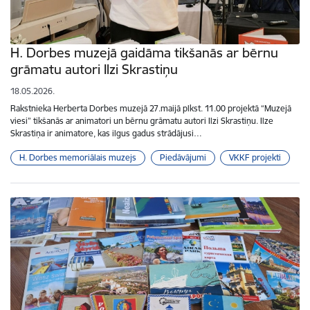
H. Dorbes muzejā gaidāma tikšanās ar bērnu
grāmatu autori Ilzi Skrastiņu
18.05.2026.
Rakstnieka Herberta Dorbes muzejā 27.maijā plkst. 11.00 projektā “Muzejā
viesi” tikšanās ar animatori un bērnu grāmatu autori Ilzi Skrastiņu. Ilze
Skrastiņa ir animatore, kas ilgus gadus strādājusi…
H. Dorbes memoriālais muzejs
Piedāvājumi
VKKF projekti