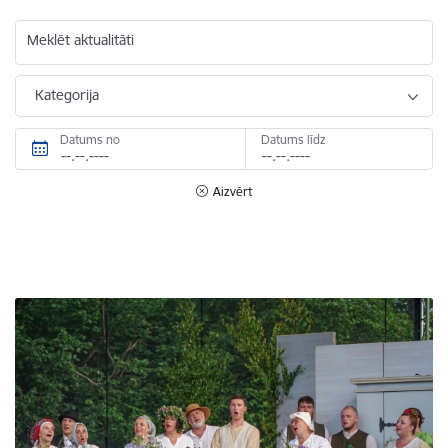
Meklēt aktualitāti
Kategorija
Datums no
Datums līdz
Aizvērt