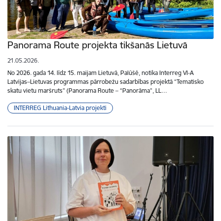
Panorama Route projekta tikšanās Lietuvā
21.05.2026.
No 2026. gada 14. līdz 15. maijam Lietuvā, Palūšē, notika Interreg VI-A
Latvijas–Lietuvas programmas pārrobežu sadarbības projektā “Tematisko
skatu vietu maršruts” (Panorama Route – “Panorāma”, LL…
INTERREG Lithuania-Latvia projekti