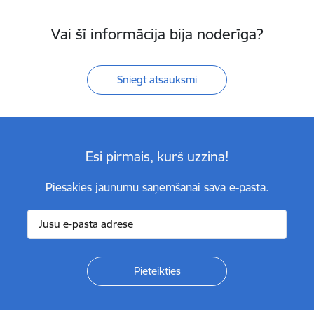
Vai šī informācija bija noderīga?
Sniegt atsauksmi
Esi pirmais, kurš uzzina!
Piesakies jaunumu saņemšanai savā e-pastā.