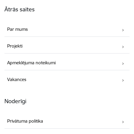
Kājene
Ātrās saites
Par mums
Projekti
Apmeklējuma noteikumi
Vakances
Noderīgi
Privātuma politika