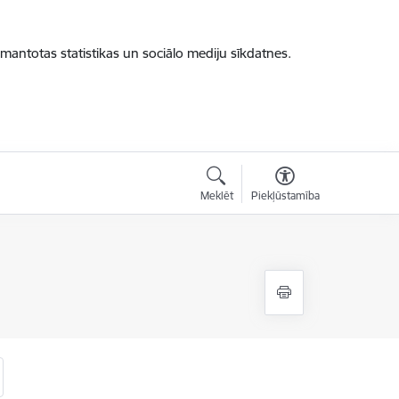
zmantotas statistikas un sociālo mediju sīkdatnes.
Meklēt
Piekļūstamība