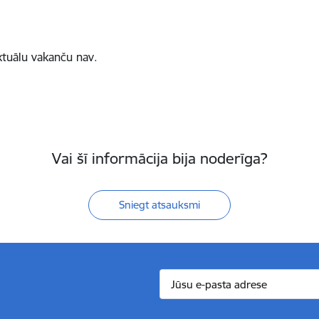
ktuālu vakanču nav.
Vai šī informācija bija noderīga?
Sniegt atsauksmi