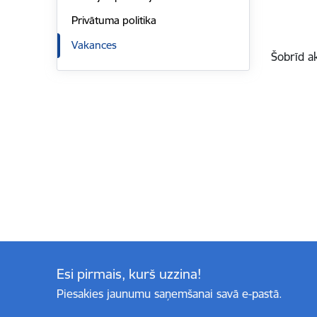
Privātuma politika
Vakances
Šobrīd a
Esi pirmais, kurš uzzina!
Piesakies jaunumu saņemšanai savā e-pastā.