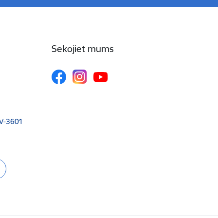
Sekojiet mums
 LV-3601