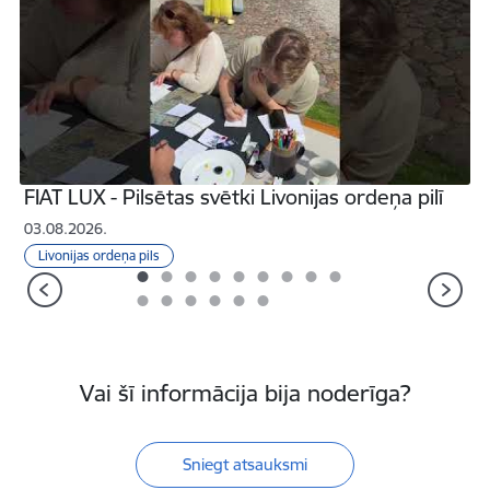
FIAT LUX - Pilsētas svētki Livonijas ordeņa pilī
03.08.2026.
0
Livonijas ordeņa pils
Iepriekšējais
T
Vai šī informācija bija noderīga?
Sniegt atsauksmi