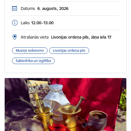
Datums
6. augusts, 2026
Laiks
12.00–13.00
Atrašanās vieta
Livonijas ordeņa pils, Jāņa iela 17
Muzejs iedvesmo
Livonijas ordeņa pils
Sabiedrība un izglītība