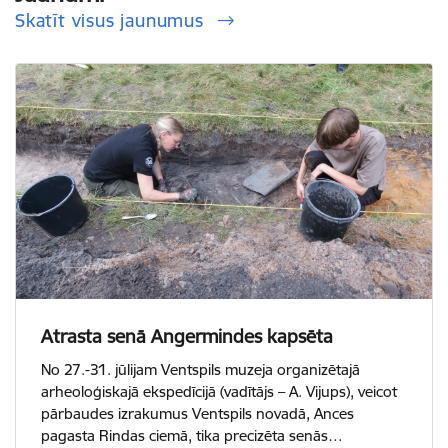
Skatīt visus jaunumus
Atrasta senā Angermindes kapsēta
No 27.-31. jūlijam Ventspils muzeja organizētajā
arheoloģiskajā ekspedīcijā (vadītājs – A. Vijups), veicot
pārbaudes izrakumus Ventspils novadā, Ances
pagasta Rindas ciemā, tika precizēta senās…