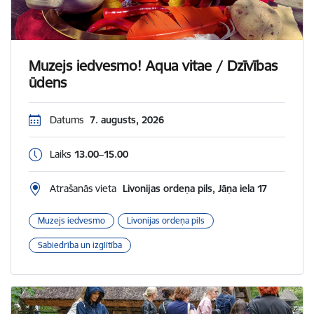
Muzejs iedvesmo! Aqua vitae / Dzīvības
ūdens
Datums
7. augusts, 2026
Laiks
13.00–15.00
Atrašanās vieta
Livonijas ordeņa pils, Jāņa iela 17
Muzejs iedvesmo
Livonijas ordeņa pils
Sabiedrība un izglītība