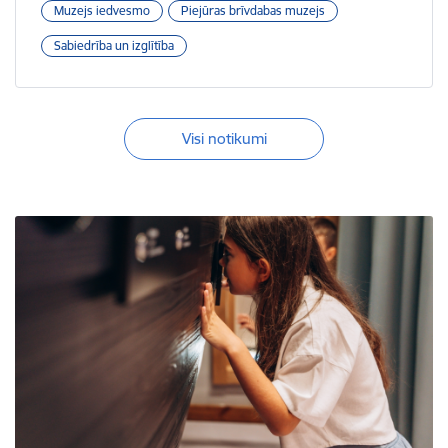
Muzejs iedvesmo
Piejūras brīvdabas muzejs
Sabiedrība un izglītība
Visi notikumi