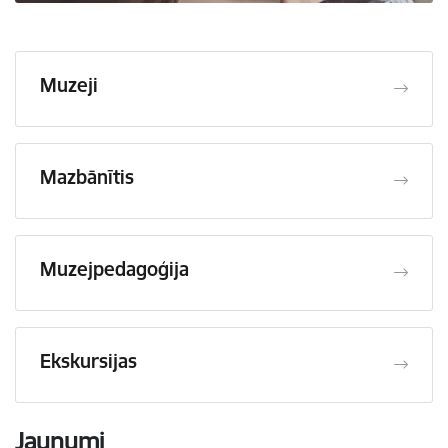
Muzeji
Mazbānītis
Muzejpedagoģija
Ekskursijas
Jaunumi