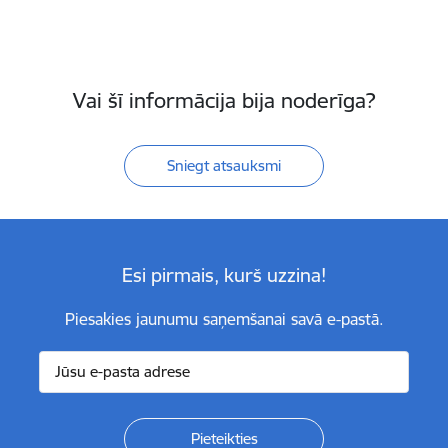
Vai šī informācija bija noderīga?
Sniegt atsauksmi
Esi pirmais, kurš uzzina!
Piesakies jaunumu saņemšanai savā e-pastā.