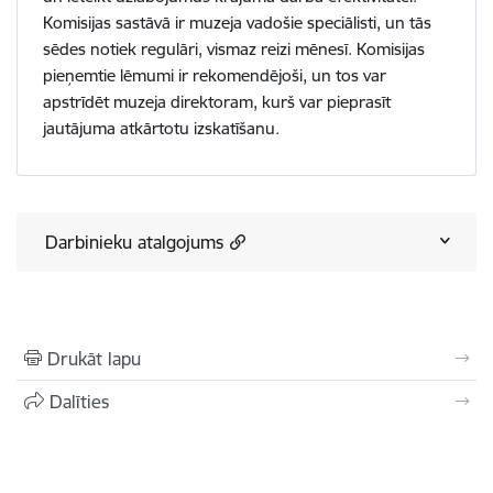
Komisijas sastāvā ir muzeja vadošie speciālisti, un tās
sēdes notiek regulāri, vismaz reizi mēnesī. Komisijas
pieņemtie lēmumi ir rekomendējoši, un tos var
apstrīdēt muzeja direktoram, kurš var pieprasīt
jautājuma atkārtotu izskatīšanu.
Darbinieku atalgojums
Drukāt lapu
Dalīties