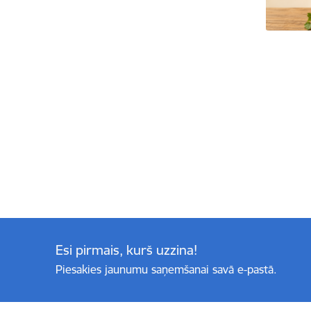
Esi pirmais, kurš uzzina!
Piesakies jaunumu saņemšanai savā e-pastā.