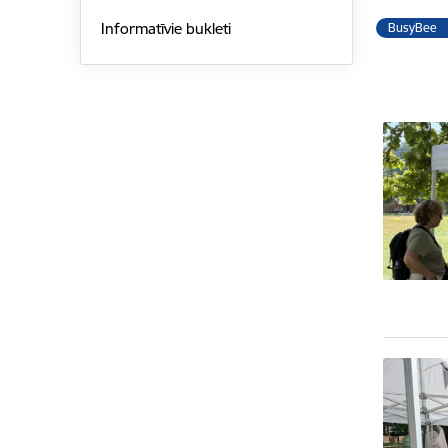
Informatīvie bukleti
BusyBee