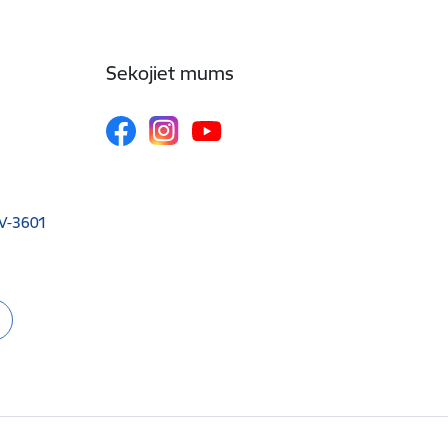
Sekojiet mums
 LV-3601