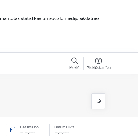
zmantotas statistikas un sociālo mediju sīkdatnes.
Meklēt
Piekļūstamība
Datums no
Datums līdz