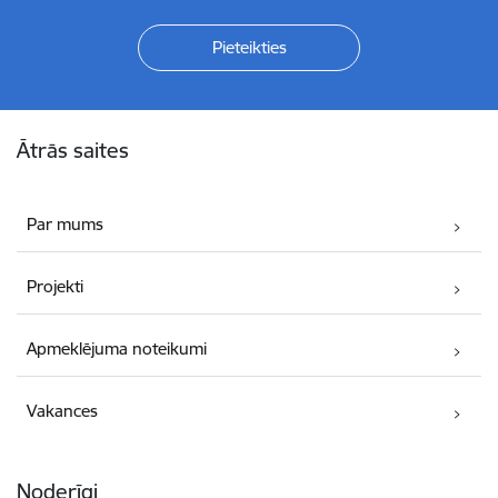
Kājene
Ātrās saites
Par mums
Projekti
Apmeklējuma noteikumi
Vakances
Noderīgi