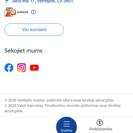
Jāņa iela 17, Ventspils, LV-3601
Visi kontakti
Sekojiet mums
© 2026 Ventspils muzejs, publicētā satura visas tiesības aizsargātas.
© 2020 Valsts kanceleja, Tīmekļvietņu vienotās platformas visas tiesības
aizsargātas.
Piekļūstamība
Izvēlne