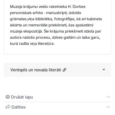
Muzeja krājumu veido rakstnieka H. Dorbes
personiskais arhīvs - manuskripti, izdotās
grāmatas,viņa bibliotēka, fotogrāfijas, kā arī kabineta
iekārta un memoriālie priekšmeti, kas apskatāmi
muzeja ekspozīcijā. Šie krājuma priekšmeti stāsta par
autora radošo procesu, dzīves gaitām un laika garu,
kurā radīta viņa literatūra.
Ventspils un novada literāti
Drukāt lapu
Dalīties