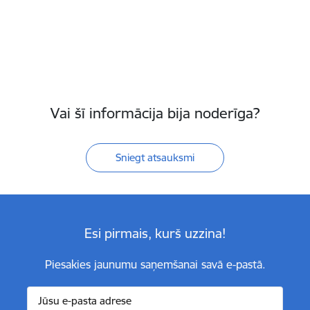
Vai šī informācija bija noderīga?
Sniegt atsauksmi
Esi pirmais, kurš uzzina!
Piesakies jaunumu saņemšanai savā e-pastā.