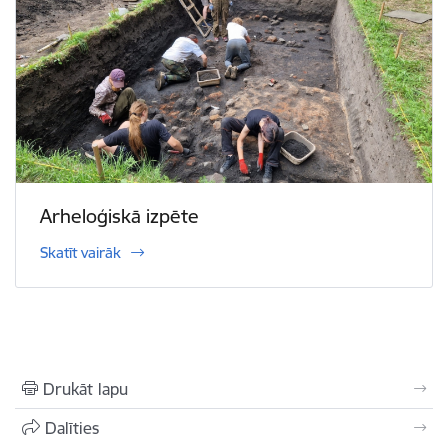
Arheloģiskā izpēte
Skatīt vairāk
Drukāt lapu
Dalīties