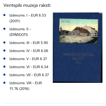
Ventspils muzeja raksti
Izdevums: I – EUR 6.53
(2001)
Izdevums: II –
IZPĀRDOTS
Izdevums: III – EUR 5.90
Izdevums: IV – EUR 6.06
Izdevums: V – EUR 6.37
Izdevums: VI – EUR 6.34
Izdevums: VII – EUR 6.37
Izdevums: VIII – EUR
11.76 (2016)