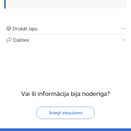
Drukāt lapu
Dalīties
Vai šī informācija bija noderīga?
Sniegt atsauksmi