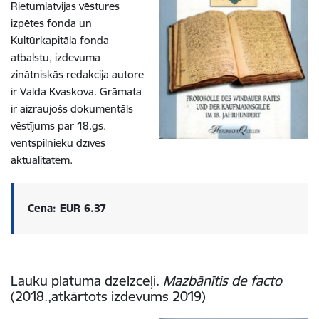
Rietumlatvijas vēstures
izpētes fonda un
Kultūrkapitāla fonda
atbalstu, izdevuma
zinātniskās redakcija autore
ir Valda Kvaskova. Grāmata
ir aizraujošs dokumentāls
vēstījums par 18.gs.
ventspilnieku dzīves
aktualitātēm.
Cena: EUR 6.37
Lauku platuma dzelzceļi.
Mazbānītis de facto
(2018.,atkārtots izdevums 2019)