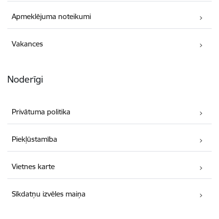
Apmeklējuma noteikumi
Vakances
Noderīgi
Privātuma politika
Piekļūstamība
Vietnes karte
Sīkdatņu izvēles maiņa