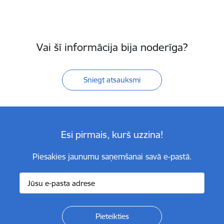
Vai šī informācija bija noderīga?
Sniegt atsauksmi
Esi pirmais, kurš uzzina!
Piesakies jaunumu saņemšanai savā e-pastā.