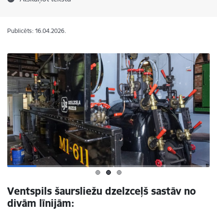
Publicēts: 16.04.2026.
Ventspils šaursliežu dzelzceļš sastāv no
divām līnijām: