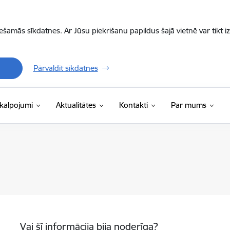
iešamās sīkdatnes. Ar Jūsu piekrišanu papildus šajā vietnē var tikt i
Pārvaldīt sīkdatnes
kalpojumi
Aktualitātes
Kontakti
Par mums
Vai šī informācija bija noderīga?