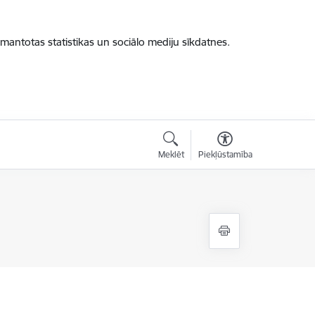
zmantotas statistikas un sociālo mediju sīkdatnes.
Meklēt
Piekļūstamība