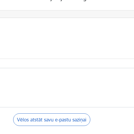
Vēlos atstāt savu e-pastu saziņai