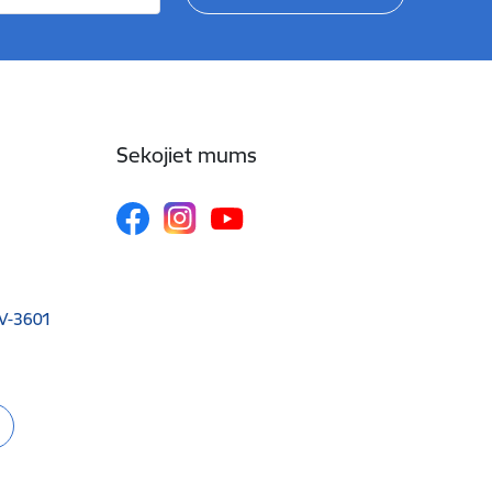
Sekojiet mums
 LV-3601