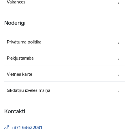
Vakances
Noderīgi
Privātuma politika
Piekļūstamība
Vietnes karte
Sīkdatņu izvēles maiņa
Kontakti
+371 63622031