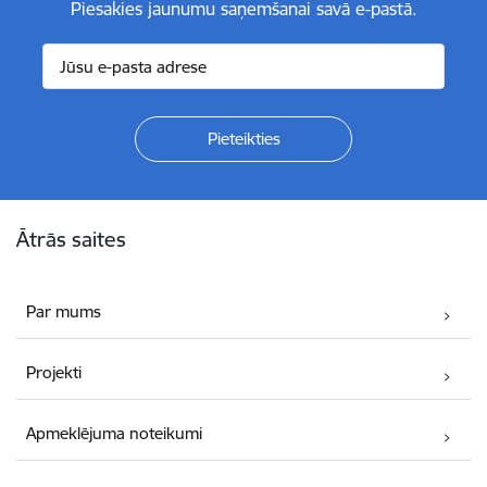
Piesakies jaunumu saņemšanai savā e-pastā.
Kājene
Ātrās saites
Par mums
Projekti
Apmeklējuma noteikumi