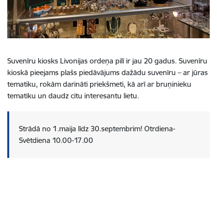
Suvenīru kiosks Livonijas ordeņa pilī ir jau 20 gadus. Suvenīru
kioskā pieejams plašs piedāvājums dažādu suvenīru – ar jūras
tematiku, rokām darināti priekšmeti, kā arī ar bruņinieku
tematiku un daudz citu interesantu lietu.
Strādā no 1.maija līdz 30.septembrim! Otrdiena-
Svētdiena 10.00-17.00