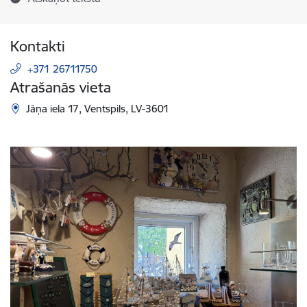
Kontakti
+371 26711750
Atrašanās vieta
Jāņa iela 17, Ventspils, LV-3601