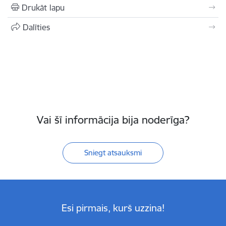
Drukāt lapu
Dalīties
Vai šī informācija bija noderīga?
Sniegt atsauksmi
Esi pirmais, kurš uzzina!