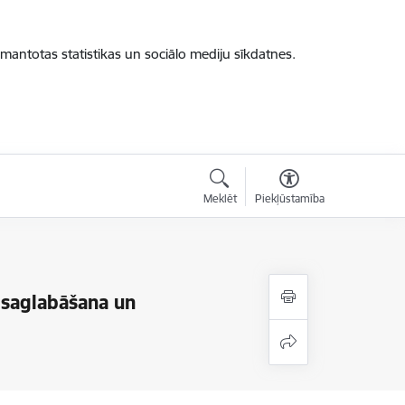
zmantotas statistikas un sociālo mediju sīkdatnes.
Meklēt
Piekļūstamība
 saglabāšana un