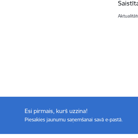
Saistī
Aktualitāt
Esi pirmais, kurš uzzina!
Piesakies jaunumu saņemšanai savā e-pastā.