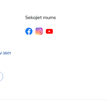
Sekojiet mums
 LV-3601