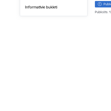
Publi
Informatīvie bukleti
Publicēts: 