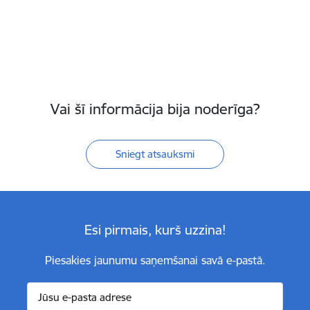
Vai šī informācija bija noderīga?
Sniegt atsauksmi
Esi pirmais, kurš uzzina!
Piesakies jaunumu saņemšanai savā e-pastā.