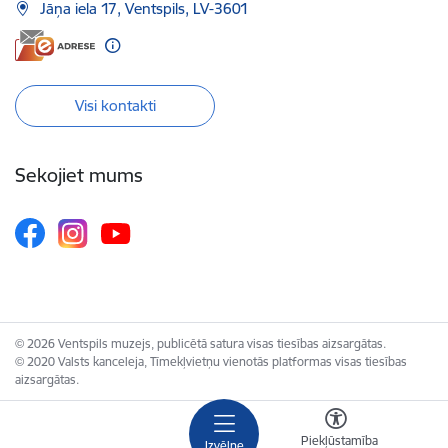
Jāņa iela 17, Ventspils, LV-3601
Visi kontakti
Sekojiet mums
© 2026 Ventspils muzejs, publicētā satura visas tiesības aizsargātas.
© 2020 Valsts kanceleja, Tīmekļvietņu vienotās platformas visas tiesības
aizsargātas.
Piekļūstamība
Izvēlne