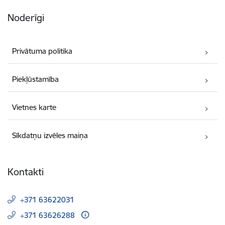
Noderīgi
Privātuma politika
Piekļūstamība
Vietnes karte
Sīkdatņu izvēles maiņa
Kontakti
+371 63622031
+371 63626288