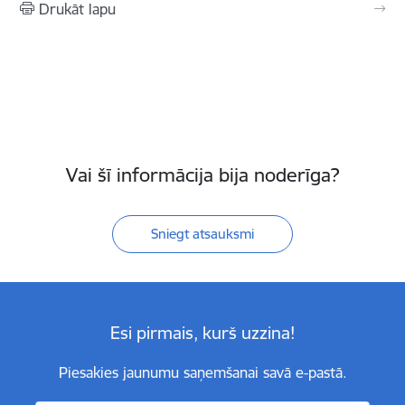
Drukāt lapu
Vai šī informācija bija noderīga?
Sniegt atsauksmi
Esi pirmais, kurš uzzina!
Piesakies jaunumu saņemšanai savā e-pastā.