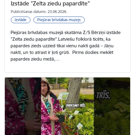
Izstāde "Zelta ziedu papardīte"
Publicēšanas datums: 23.06.2026.
Izstāde
Piejūras brīvdabas muzejs
Piejūras brīvdabas muzejā skatāma Z/S Bērziņi izstāde
"Zelta ziedu papardīte".Latviešu folklorā ticēts, ka
papardes zieds uzzied tikai vienu nakti gadā – Jāņu
naktī, un to atrast ir ļoti grūti. Pirms dodies meklēt
papardes ziedu mežā,…