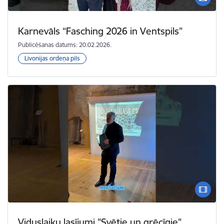
Karnevāls “Fasching 2026 in Ventspils”
Publicēšanas datums: 20.02.2026.
Livonijas ordeņa pils
Viduslaiku lasījumi "Svētie un grēcīgie"