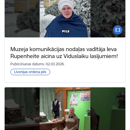
Muzeja komunikācijas nodaļas vadītāja Ieva
Rupenheite aicina uz Viduslaiku lasījumiem!
Publicēšanas datums: 02.03.2026.
Livonijas ordeņa pils