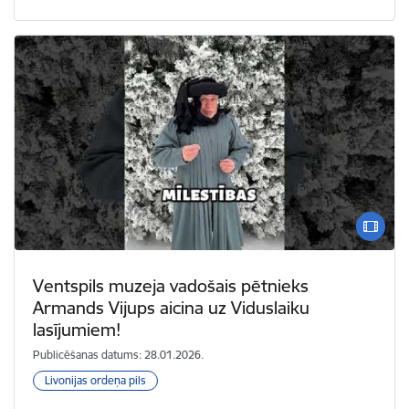
Ventspils muzeja vadošais pētnieks
Armands Vijups aicina uz Viduslaiku
lasījumiem!
Publicēšanas datums: 28.01.2026.
Livonijas ordeņa pils