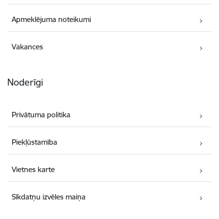
Apmeklējuma noteikumi
Vakances
Noderīgi
Privātuma politika
Piekļūstamība
Vietnes karte
Sīkdatņu izvēles maiņa