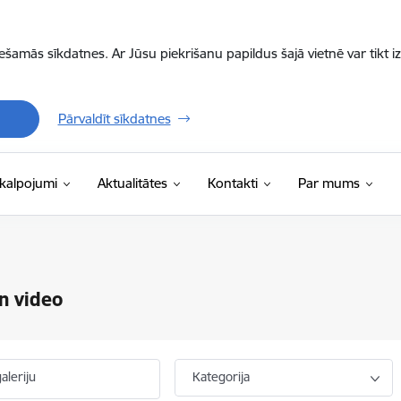
iešamās sīkdatnes. Ar Jūsu piekrišanu papildus šajā vietnē var tikt i
Pārvaldīt sīkdatnes
kalpojumi
Aktualitātes
Kontakti
Par mums
n video
aleriju
Kategorija