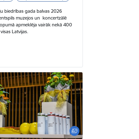
eju biedrības gada balvas 2026
ntspils muzejos un koncertzālē
 kopumā apmeklēja vairāk nekā 400
visas Latvijas.