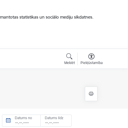
zmantotas statistikas un sociālo mediju sīkdatnes.
Meklēt
Piekļūstamība
Datums no
Datums līdz