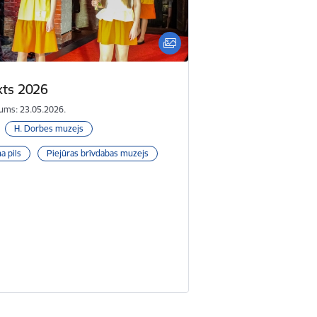
kts 2026
ums: 23.05.2026.
H. Dorbes muzejs
a pils
Piejūras brīvdabas muzejs