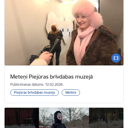
Meteņi Piejūras brīvdabas muzejā
Publicēšanas datums: 12.02.2026.
Piejūras brīvdabas muzejs
Meteņi