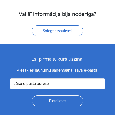
Vai šī informācija bija noderīga?
Sniegt atsauksmi
Esi pirmais, kurš uzzina!
Piesakies jaunumu saņemšanai savā e-pastā.