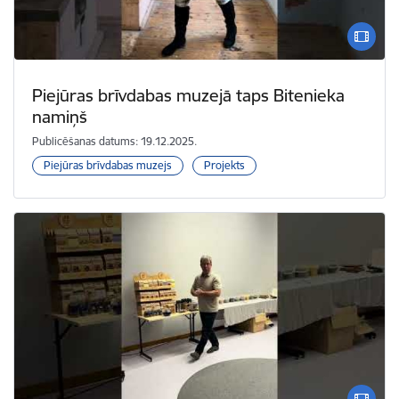
Piejūras brīvdabas muzejā taps Bitenieka
namiņš
Publicēšanas datums: 19.12.2025.
Piejūras brīvdabas muzejs
Projekts