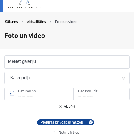
Sākums
Aktualitātes
Foto un video
Foto un video
Meklēt galeriju
Kategorija
Datums no
Datums līdz
Aizvērt
Piejūras brīvdabas muzejs
Notīrīt filtrus