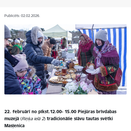
Publicēts: 02.02.2026.
22. februārī no plkst.12.00- 15.00 Piejūras brīvdabas
muzejā
(
Riņķa ielā 2
)
tradicionālie slāvu tautas svētki
Masļenica