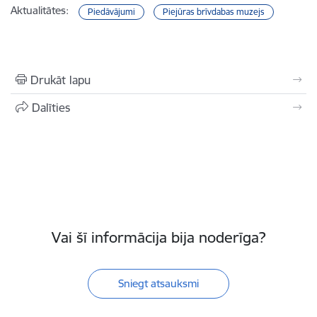
Aktualitātes:
Piedāvājumi
Piejūras brīvdabas muzejs
Drukāt lapu
Dalīties
Vai šī informācija bija noderīga?
Sniegt atsauksmi