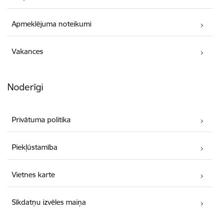
Apmeklējuma noteikumi
Vakances
Noderīgi
Privātuma politika
Piekļūstamība
Vietnes karte
Sīkdatņu izvēles maiņa